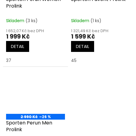
Prolink
Skladem
(3 ks)
Skladem
(1 ks)
1 652,07 Kč bez DPH
1 321,49 Kč bez DPH
1 999 Kč
1 599 Kč
DETAIL
DETAIL
37
45
2 990 Kč
–26 %
Sporten Perun Men
Prolink