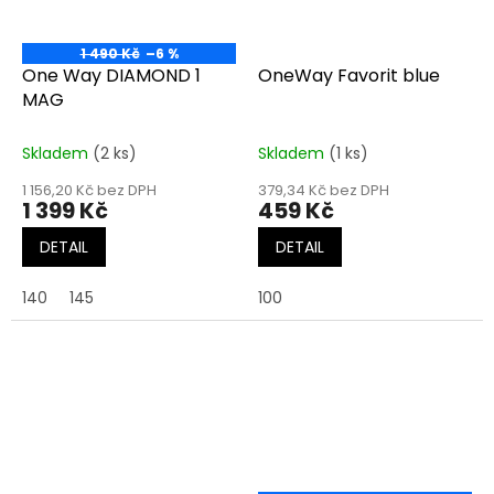
1 490 Kč
–6 %
One Way DIAMOND 1
OneWay Favorit blue
MAG
Skladem
(2 ks)
Skladem
(1 ks)
1 156,20 Kč bez DPH
379,34 Kč bez DPH
1 399 Kč
459 Kč
DETAIL
DETAIL
140
145
100