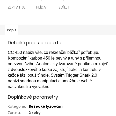
ZEPTAT SE
HLÍDAT
SDÍLET
Popis
Detailní popis produktu
CC 450 nabízí vše, co rekreační běžkař potřebuje.
Kompozitní karbon 450 je pevný a tuhý s příjemnou
odezvou švihu. Anatomicky tvarované poutko a rukojeť
z dvousložkového korku zajišťují trakci a kontrolu v
každé fázi použití hole. Systém Trigger Shark 2.0
nabízí snadnou manipulaci a umožňuje rychlé
nacvaknutí a vycvaknutí.
Doplňkové parametry
Kategorie
:
Běžecké lyžování
Záruka
:
2 roky