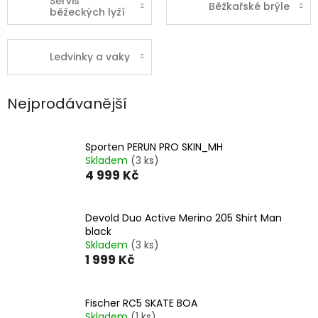
Servis
Běžkařské brýle
běžeckých lyží
Ledvinky a vaky
Nejprodávanější
Sporten PERUN PRO SKIN_MH
Skladem
(3 ks)
4 999 Kč
Devold Duo Active Merino 205 Shirt Man
black
Skladem
(3 ks)
1 999 Kč
Fischer RC5 SKATE BOA
Skladem
(1 ks)