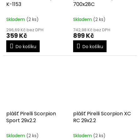
K-1153
700x28C
Skladem
(2 ks)
Skladem
(2 ks)
296,69 Kč bez DPH
742,98 Kč bez DPH
359 Kč
899 Kč
Do košíku
Do košíku
plášť Pirelli Scorpion
plášť Pirelli Scorpion XC
Sport 29x2.2
RC 29x2.2
Skladem
(2 ks)
Skladem
(2 ks)