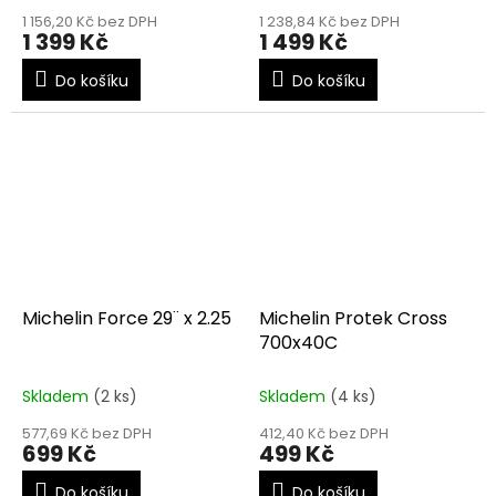
1 156,20 Kč bez DPH
1 238,84 Kč bez DPH
1 399 Kč
1 499 Kč
Do košíku
Do košíku
Michelin Force 29¨ x 2.25
Michelin Protek Cross
700x40C
Skladem
(2 ks)
Skladem
(4 ks)
577,69 Kč bez DPH
412,40 Kč bez DPH
699 Kč
499 Kč
Do košíku
Do košíku