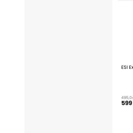
ESI E
495,0
599