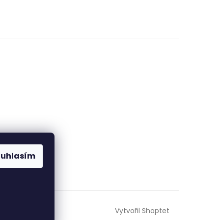
ouhlasím
Vytvořil Shoptet