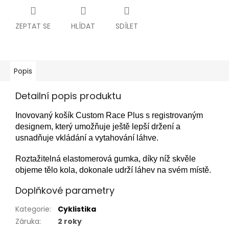
ZEPTAT SE
HLÍDAT
SDÍLET
Popis
Detailní popis produktu
Inovovaný košík Custom Race Plus s registrovaným
designem, který umožňuje ještě lepší držení a
usnadňuje vkládání a vytahování láhve.
Roztažitelná elastomerová gumka, díky níž skvěle
objeme tělo kola, dokonale udrží láhev na svém místě.
Doplňkové parametry
Kategorie
:
Cyklistika
Záruka
:
2 roky