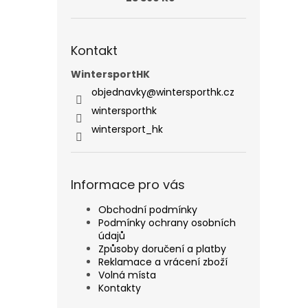
Kontakt
WintersportHK
objednavky
@
wintersporthk.cz
wintersporthk
wintersport_hk
Informace pro vás
Obchodní podmínky
Podmínky ochrany osobních
údajů
Způsoby doručení a platby
Reklamace a vrácení zboží
Volná místa
Kontakty