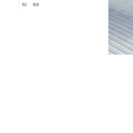
151
158