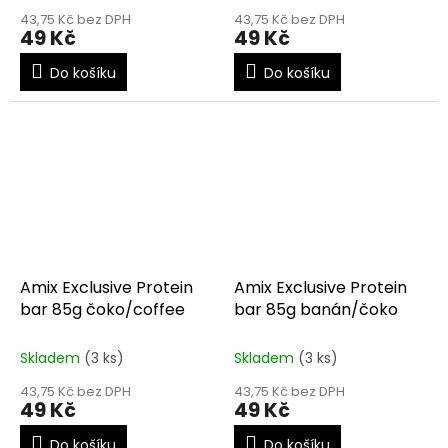
43,75 Kč bez DPH
43,75 Kč bez DPH
49 Kč
49 Kč
Do košíku
Do košíku
Amix Exclusive Protein
Amix Exclusive Protein
bar 85g čoko/coffee
bar 85g banán/čoko
Skladem
(3 ks)
Skladem
(3 ks)
43,75 Kč bez DPH
43,75 Kč bez DPH
49 Kč
49 Kč
Do košíku
Do košíku