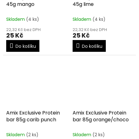
45g mango
45g lime
Skladem
(4 ks)
Skladem
(4 ks)
22,32 Kč bez DPH
22,32 Kč bez DPH
25 Kč
25 Kč
Do košíku
Do košíku
Amix Exclusive Protein
Amix Exclusive Protein
bar 85g carib punch
bar 85g orange/choco
Skladem
(2 ks)
Skladem
(2 ks)