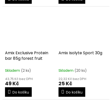
Amix Exclusive Protein
Amix Isolyte Sport 30g
bar 85g forest fruit
Skladem
(2 ks)
Skladem
(20 ks)
43,75 Kč bez DPH
22,32 Kč bez DPH
49 Kč
25 Kč
Do košíku
Do košíku