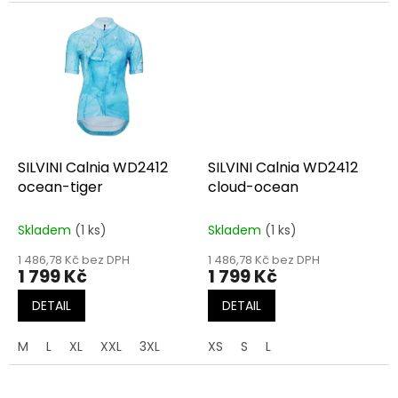
SILVINI Calnia WD2412
SILVINI Calnia WD2412
ocean-tiger
cloud-ocean
Skladem
(1 ks)
Skladem
(1 ks)
1 486,78 Kč bez DPH
1 486,78 Kč bez DPH
1 799 Kč
1 799 Kč
DETAIL
DETAIL
M
L
XL
XXL
3XL
XS
S
L