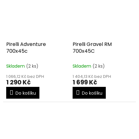
Pirelli Adventure
Pirelli Gravel RM
700x45c
700x45C
Skladem
(2 ks)
Skladem
(2 ks)
1 066,12 Kč bez DPH
1 404,13 Kč bez DPH
1 290 Kč
1 699 Kč
Do košíku
Do košíku