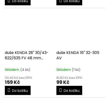
Do košíku
Do košíku
duše KENDA 28" 30/43-
duše KENDA 16" 32-305
622/635 FV 48 mm
AV
Airolution
Skladem
(4 ks)
Skladem
(1 ks)
131,40 Kč bez DPH
81,82 Kč bez DPH
159 Kč
99 Kč
Do košíku
Do košíku