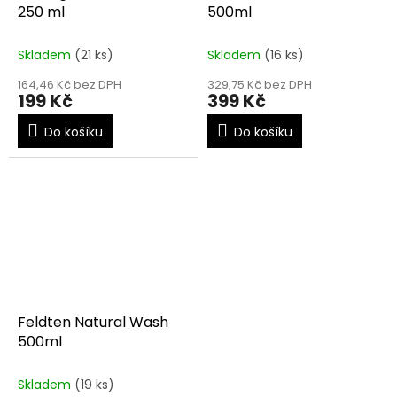
250 ml
500ml
Skladem
(21 ks)
Skladem
(16 ks)
164,46 Kč bez DPH
329,75 Kč bez DPH
199 Kč
399 Kč
Do košíku
Do košíku
Feldten Natural Wash
500ml
Skladem
(19 ks)