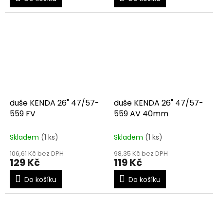
duše KENDA 26" 47/57-
duše KENDA 26" 47/57-
559 FV
559 AV 40mm
Skladem
(1 ks)
Skladem
(1 ks)
106,61 Kč bez DPH
98,35 Kč bez DPH
129 Kč
119 Kč
Do košíku
Do košíku