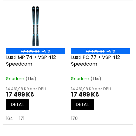
18 480 Kč
–5 %
18 480 Kč
–5 %
Lusti MP 74 + VSP 412
Lusti PC 77 + VSP 412
Speedcom
Speedcom
Skladem
(1 ks)
Skladem
(1 ks)
14 461,98 Kč bez DPH
14 461,98 Kč bez DPH
17 499 Kč
17 499 Kč
DETAIL
DETAIL
164
171
170