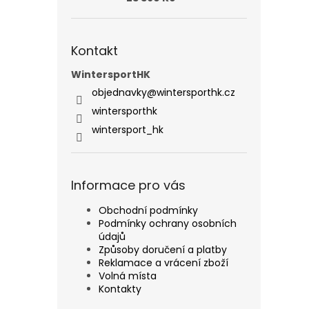
Kontakt
WintersportHK
objednavky
@
wintersporthk.cz
wintersporthk
wintersport_hk
Informace pro vás
Obchodní podmínky
Podmínky ochrany osobních
údajů
Způsoby doručení a platby
Reklamace a vrácení zboží
Volná místa
Kontakty