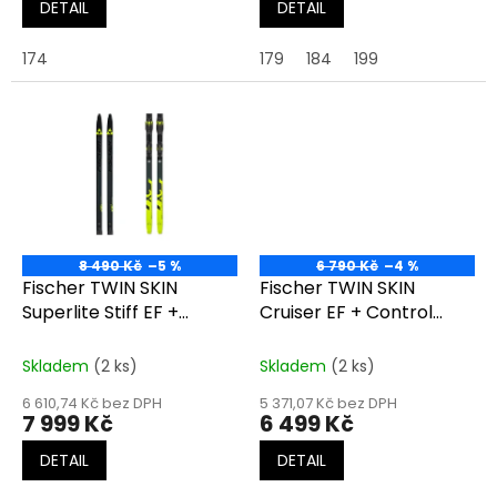
DETAIL
DETAIL
174
179
184
199
8 490 Kč
–5 %
6 790 Kč
–4 %
Fischer TWIN SKIN
Fischer TWIN SKIN
Superlite Stiff EF +
Cruiser EF + Control
Control Step
Step
Skladem
(2 ks)
Skladem
(2 ks)
6 610,74 Kč bez DPH
5 371,07 Kč bez DPH
7 999 Kč
6 499 Kč
DETAIL
DETAIL