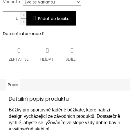
Varianta
Přidat do košíku
Detailní informace
ZEPTAT SE
HLÍDAT
SDÍLET
Popis
Detailní popis produktu
Běžky pro sportovně laděné běžkaře, které nabízí
design vycházející ze závodních produktů. Dostatečně
rychlé, abyste se lyžováním ve stopě vždy dobře bavili
a výjimečně stabilní.