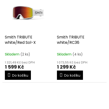
Smith TRIBUTE
Smith TRIBUTE
white/Red Sol-X
white/RC36
Skladem
(2 ks)
Skladem
(4 ks)
1 321,49 Kč bez DPH
1 073,55 Kč bez DPH
1 599 Kč
1 299 Kč
Do košíku
Do košíku