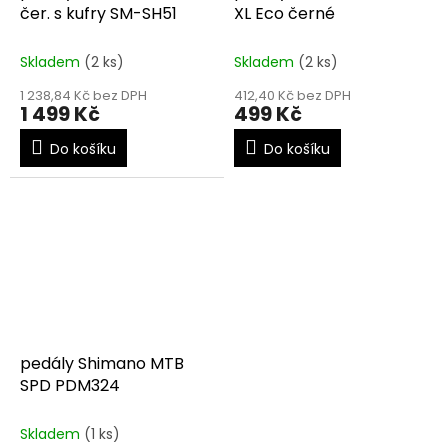
čer. s kufry SM-SH51
XL Eco černé
Skladem
(2 ks)
Skladem
(2 ks)
1 238,84 Kč bez DPH
412,40 Kč bez DPH
1 499 Kč
499 Kč
Do košíku
Do košíku
pedály Shimano MTB
SPD PDM324
Skladem
(1 ks)