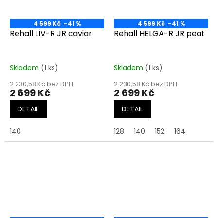
4 599 Kč
–41 %
4 599 Kč
–41 %
Rehall LIV-R JR caviar
Rehall HELGA-R JR peat
Skladem
(1 ks)
Skladem
(1 ks)
2 230,58 Kč bez DPH
2 230,58 Kč bez DPH
2 699 Kč
2 699 Kč
DETAIL
DETAIL
140
128
140
152
164