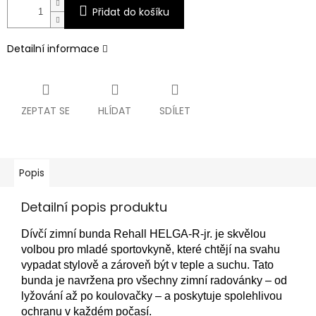
Přidat do košíku
Detailní informace
ZEPTAT SE
HLÍDAT
SDÍLET
Popis
Detailní popis produktu
Dívčí zimní bunda Rehall HELGA-R-jr. je skvělou
volbou pro mladé sportovkyně, které chtějí na svahu
vypadat stylově a zároveň být v teple a suchu. Tato
bunda je navržena pro všechny zimní radovánky – od
lyžování až po koulovačky – a poskytuje spolehlivou
ochranu v každém počasí.