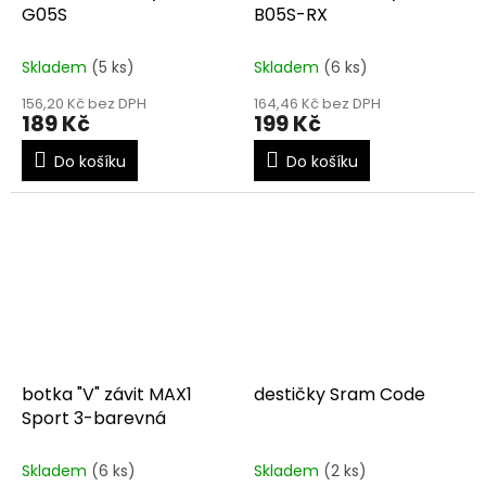
G05S
B05S-RX
Skladem
(5 ks)
Skladem
(6 ks)
156,20 Kč bez DPH
164,46 Kč bez DPH
189 Kč
199 Kč
Do košíku
Do košíku
botka "V" závit MAX1
destičky Sram Code
Sport 3-barevná
Skladem
(6 ks)
Skladem
(2 ks)