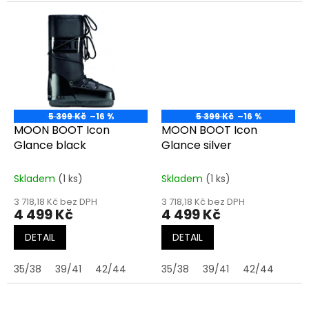
5 399 Kč
–16 %
5 399 Kč
–16 %
MOON BOOT Icon
MOON BOOT Icon
Glance black
Glance silver
Skladem
(1 ks)
Skladem
(1 ks)
3 718,18 Kč bez DPH
3 718,18 Kč bez DPH
4 499 Kč
4 499 Kč
DETAIL
DETAIL
35/38
39/41
42/44
35/38
39/41
42/44