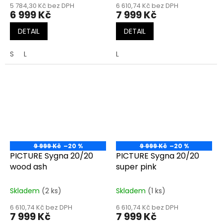
5 784,30 Kč bez DPH
6 610,74 Kč bez DPH
6 999 Kč
7 999 Kč
DETAIL
DETAIL
S
L
L
9 999 Kč
–20 %
9 999 Kč
–20 %
PICTURE Sygna 20/20
PICTURE Sygna 20/20
wood ash
super pink
Skladem
(2 ks)
Skladem
(1 ks)
6 610,74 Kč bez DPH
6 610,74 Kč bez DPH
7 999 Kč
7 999 Kč