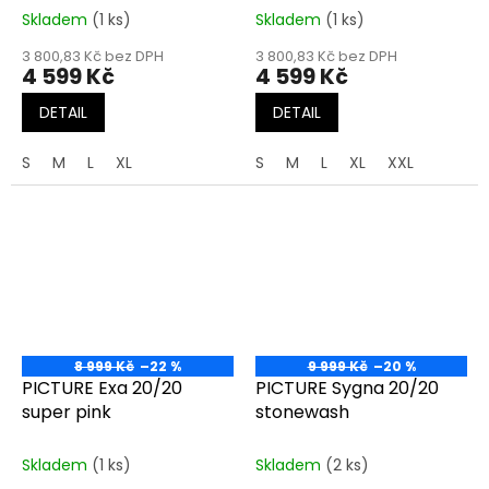
Skladem
(1 ks)
Skladem
(1 ks)
3 800,83 Kč bez DPH
3 800,83 Kč bez DPH
4 599 Kč
4 599 Kč
DETAIL
DETAIL
S
M
L
XL
S
M
L
XL
XXL
8 999 Kč
–22 %
9 999 Kč
–20 %
PICTURE Exa 20/20
PICTURE Sygna 20/20
super pink
stonewash
Skladem
(1 ks)
Skladem
(2 ks)