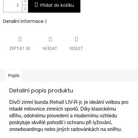
Přidat do košíku
Detailní informace
ZEPTAT SE
HLÍDAT
SDÍLET
Popis
Detailní popis produktu
Dívčí zimní bunda Rehall LIV-R-jr. je ideální volbou pro
mladé milovnice zimních sportů. Díky klasickému
střihu, odolnému provedení a modernímu vzhledu
poskytuje skvělé pohodlí i ochranu při lyžování,
snowboardingu nebo jiných radovánkách na sněhu.