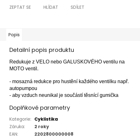
ZEPTAT SE
HLÍDAT
SDÍLET
Popis
Detailní popis produktu
Redukuje z VELO nebo GALUSKOVÉHO ventilu na
MOTO ventil.
- mosazná redukce pro hustění každého ventilku např.
autopumpou
- aby vzduch neunikal je součástí těsnící gumička
Doplňkové parametry
Kategorie
:
Cyklistika
Záruka
:
2 roky
EAN
:
2202800000008