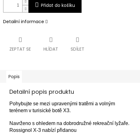
Přidat do košíku
Detailní informace
ZEPTAT SE
HLÍDAT
SDÍLET
Popis
Detailní popis produktu
Pohybujte se mezi upravenými tratěmi a volným
terénem v turisické botě X3.
Navrženo s ohledem na dobrodružné rekreační lyžaře.
Rossignol X-3 nabízí přidanou