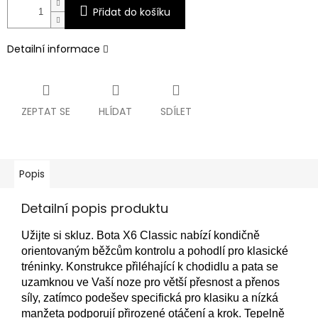
Přidat do košíku
Detailní informace
ZEPTAT SE
HLÍDAT
SDÍLET
Popis
Detailní popis produktu
Užijte si skluz.
Bota X6 Classic nabízí kondičně
orientovaným běžcům kontrolu a pohodlí pro klasické
tréninky.
Konstrukce přiléhající k chodidlu a pata se
uzamknou ve Vaší noze pro větší přesnost a přenos
síly, zatímco podešev specifická pro klasiku a nízká
manžeta podporují přirozené otáčení a krok.
Tepelně