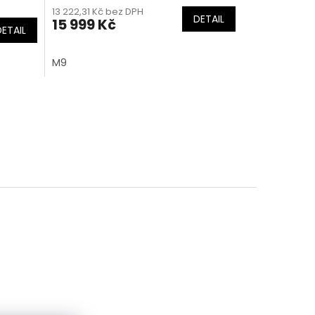
13 222,31 Kč bez DPH
DETAIL
15 999 Kč
DETAIL
M9