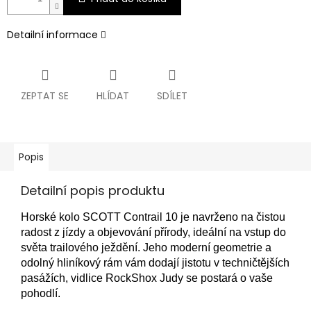
Detailní informace
ZEPTAT SE
HLÍDAT
SDÍLET
Popis
Detailní popis produktu
Horské kolo SCOTT Contrail 10 je navrženo na čistou
radost z jízdy a objevování přírody, ideální na vstup do
světa trailového ježdění. Jeho moderní geometrie a
odolný hliníkový rám vám dodají jistotu v techničtějších
pasážích, vidlice RockShox Judy se postará o vaše
pohodlí.