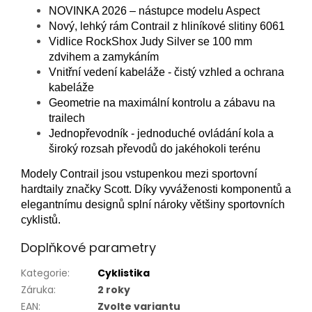
NOVINKA 2026 – nástupce modelu Aspect
Nový, lehký rám Contrail z hliníkové slitiny 6061
Vidlice RockShox Judy Silver se 100 mm
zdvihem a zamykáním
Vnitřní vedení kabeláže - čistý vzhled a ochrana
kabeláže
Geometrie na maximální kontrolu a zábavu na
trailech
Jednopřevodník - jednoduché ovládání kola a
široký rozsah převodů do jakéhokoli terénu
Modely Contrail jsou vstupenkou mezi sportovní
hardtaily značky Scott. Díky vyváženosti komponentů a
elegantnímu designů splní nároky většiny sportovních
cyklistů.
Doplňkové parametry
Kategorie
:
Cyklistika
Záruka
:
2 roky
EAN
:
Zvolte variantu