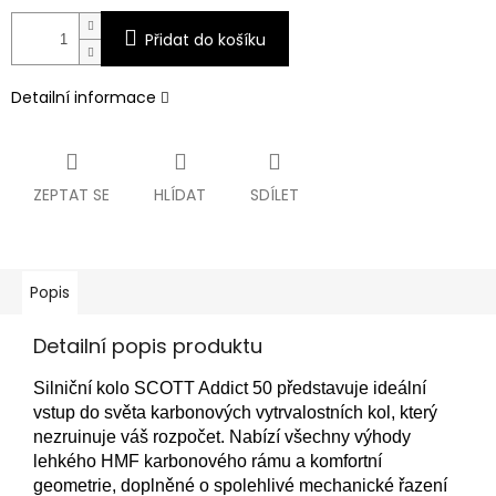
Přidat do košíku
Detailní informace
ZEPTAT SE
HLÍDAT
SDÍLET
Popis
Detailní popis produktu
Silniční kolo SCOTT Addict 50 představuje ideální
vstup do světa karbonových vytrvalostních kol, který
nezruinuje váš rozpočet. Nabízí všechny výhody
lehkého HMF karbonového rámu a komfortní
geometrie, doplněné o spolehlivé mechanické řazení