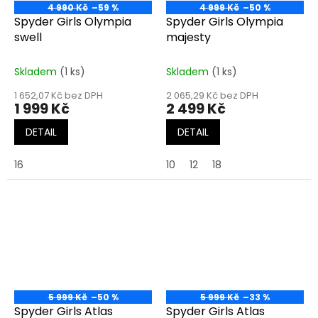
4 990 Kč
–59 %
4 999 Kč
–50 %
Spyder Girls Olympia
Spyder Girls Olympia
swell
majesty
Skladem
(1 ks)
Skladem
(1 ks)
1 652,07 Kč bez DPH
2 065,29 Kč bez DPH
1 999 Kč
2 499 Kč
DETAIL
DETAIL
16
10
12
18
5 999 Kč
–50 %
5 999 Kč
–33 %
Spyder Girls Atlas
Spyder Girls Atlas