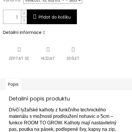
Varianta
Přidat do košíku
Detailní informace
ZEPTAT SE
HLÍDAT
SDÍLET
Popis
Detailní popis produktu
Dívčí lyžařské kalhoty z funkčního technického
materiálu s možností prodloužení nohavic o 5cm –
funkce ROOM TO GROW. Kalhoty mají nastavitelný
pas, poutka na pásek, podlepené švy, kapsy na zip,