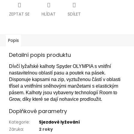
ZEPTAT SE
HLÍDAT
SDÍLET
Popis
Detailní popis produktu
Dívčí lyžařské kalhoty Spyder OLYMPIA s vnitřní
nastavitelnou oblastí pasu a poutek na pásek.
Disponuje kapsami na zip, vyztuženou částí v oblasti
třísel a vnitřními sněhovými manžetami s elastickým
pásem. Kalhoty jsou vybaveny technologií Room to
Grow, díky které se dají nohavice prodloužit.
Doplňkové parametry
Kategorie
:
Sjezdové lyžování
Záruka
:
2 roky