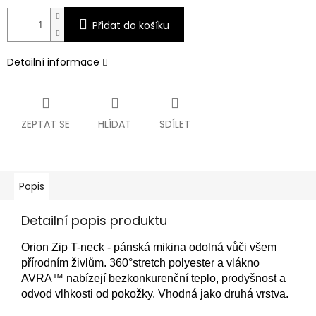
Přidat do košíku
Detailní informace
ZEPTAT SE
HLÍDAT
SDÍLET
Popis
Detailní popis produktu
Orion Zip T-neck - pánská mikina odolná vůči všem
přírodním živlům. 360°stretch polyester a vlákno
AVRA™ nabízejí bezkonkurenční teplo, prodyšnost a
odvod vlhkosti od pokožky. Vhodná jako druhá vrstva.