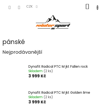
Přejít
NÁKUP
na
CZK
obsah
KOŠÍK
pánské
Nejprodávanější
Dynafit Radical PTC M jkt Fallen rock
Skladem
(2 ks)
3 999 Kč
Dynafit Radical PTC M jkt Golden lime
Skladem
(2 ks)
3 999 Kč