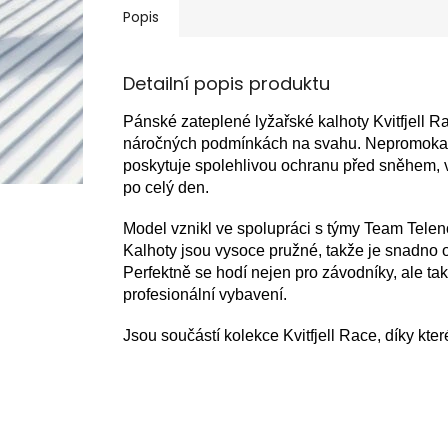
Popis
Detailní popis produktu
Pánské zateplené lyžařské kalhoty Kvitfjell R
náročných podmínkách na svahu. Nepromoka
poskytuje spolehlivou ochranu před sněhem, 
po celý den.
Model vznikl ve spolupráci s týmy Team Teleno
Kalhoty jsou vysoce pružné, takže je snadno 
Perfektně se hodí nejen pro závodníky, ale tak
profesionální vybavení.
Jsou součástí kolekce Kvitfjell Race, díky kte