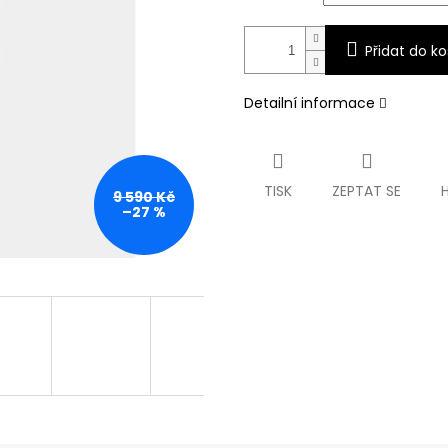
Přidat do ko
Detailní informace
TISK
ZEPTAT SE
9 590 Kč
–27 %