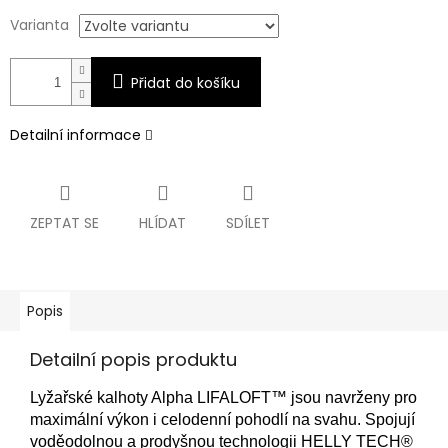
Varianta
Přidat do košíku
Detailní informace
ZEPTAT SE
HLÍDAT
SDÍLET
Popis
Detailní popis produktu
Lyžařské kalhoty Alpha LIFALOFT™ jsou navrženy pro
maximální výkon i celodenní pohodlí na svahu. Spojují
voděodolnou a prodyšnou technologii HELLY TECH®