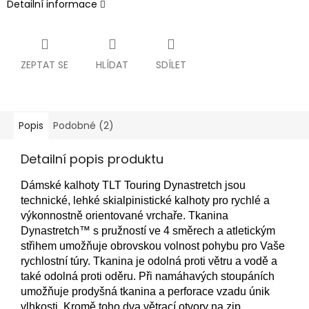
Detailní informace
ZEPTAT SE
HLÍDAT
SDÍLET
Popis
Podobné (2)
Detailní popis produktu
Dámské kalhoty TLT Touring Dynastretch jsou
technické, lehké skialpinistické kalhoty pro rychlé a
výkonnostně orientované vrchaře. Tkanina
Dynastretch™ s pružností ve 4 směrech a atletickým
střihem umožňuje obrovskou volnost pohybu pro Vaše
rychlostní túry. Tkanina je odolná proti větru a vodě a
také odolná proti oděru. Při namáhavých stoupáních
umožňuje prodyšná tkanina a perforace vzadu únik
vlhkosti. Kromě toho dva větrací otvory na zip