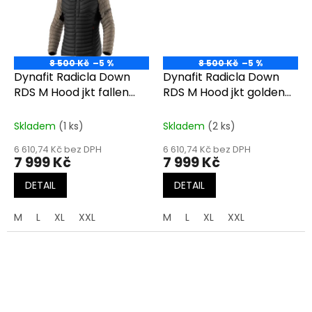
8 500 Kč
–5 %
8 500 Kč
–5 %
Dynafit Radicla Down
Dynafit Radicla Down
RDS M Hood jkt fallen
RDS M Hood jkt golden
rock
lime
Skladem
(1 ks)
Skladem
(2 ks)
6 610,74 Kč bez DPH
6 610,74 Kč bez DPH
7 999 Kč
7 999 Kč
DETAIL
DETAIL
M
L
XL
XXL
M
L
XL
XXL