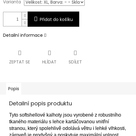
Varianta
Přidat do košíku
Detailní informace
ZEPTAT SE
HLÍDAT
SDÍLET
Popis
Detailní popis produktu
Tyto softshellové kalhoty jsou vyrobené z robustního
tkaného materiálu s lehce kartáčovanou vnitřní
stranou, který spolehlivě odolává větru i lehké vlhkosti,
zároveň je prodyšný a poskytuje maximální volnost