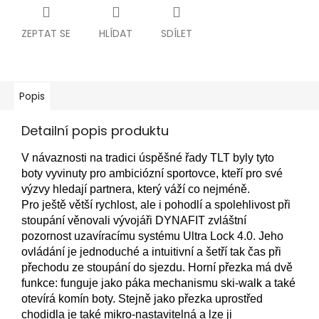
ZEPTAT SE
HLÍDAT
SDÍLET
Popis
Detailní popis produktu
V návaznosti na tradici úspěšné řady TLT byly tyto
boty vyvinuty pro ambiciózní sportovce, kteří pro své
výzvy hledají partnera, který váží co nejméně.
Pro ještě větší rychlost, ale i pohodlí a spolehlivost při
stoupání věnovali vývojáři DYNAFIT zvláštní
pozornost uzavíracímu systému Ultra Lock 4.0. Jeho
ovládání je jednoduché a intuitivní a šetří tak čas při
přechodu ze stoupání do sjezdu. Horní přezka má dvě
funkce: funguje jako páka mechanismu ski-walk a také
otevírá komín boty. Stejně jako přezka uprostřed
chodidla je také mikro-nastavitelná a lze ji