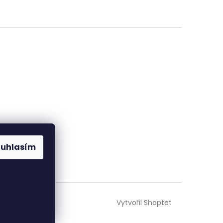
ouhlasím
Vytvořil Shoptet