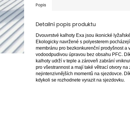
Popis
Detailní popis produktu
Dvouvrstvé kalhoty Exa jsou ikonické lyžařské 
Ekologicky navržené s polyesterem pocházejíc
membránu pro bezkonkurenční prodyšnost a vo
vodoodpudivou úpravou bez obsahu PFC. Díky
kalhoty udrží v teple a zároveň zabrání vniknu
pro všestrannost a mají také větrací otvory na
nejintenzivnějších momentů na sjezdovce. Díky
kdykoli se rozhodnete vyrazit na sjezdovku.