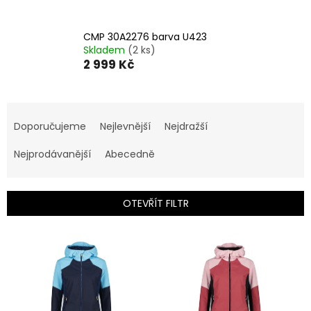
CMP 30A2276 barva U423
Skladem
(2 ks)
2 999 Kč
Ř
a
Doporučujeme
Nejlevnější
Nejdražší
z
e
Nejprodávanější
Abecedně
n
í
p
OTEVŘÍT FILTR
r
o
V
d
ý
u
p
k
i
t
s
ů