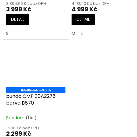
3 304,96 Kč bez DPH
4 131,40 Kč bez DPH
3 999 Kč
4 999 Kč
DETAIL
DETAIL
S
M
L
3 599 Kč
–36 %
bunda CMP 30A2276
barva B870
Skladem
(1 ks)
1 900 Kč bez DPH
2 299 Kč