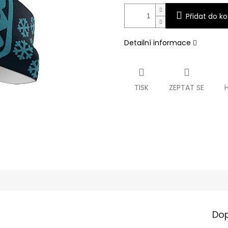
Přidat do ko
Detailní informace
TISK
ZEPTAT SE
Dop