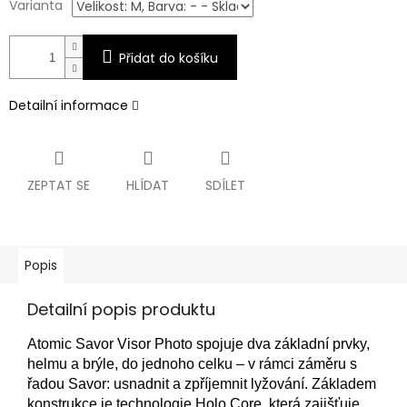
Varianta
Přidat do košíku
Detailní informace
ZEPTAT SE
HLÍDAT
SDÍLET
Popis
Detailní popis produktu
Atomic Savor Visor Photo spojuje dva základní prvky,
helmu a brýle, do jednoho celku – v rámci záměru s
řadou Savor: usnadnit a zpříjemnit lyžování. Základem
konstrukce je technologie Holo Core, která zajišťuje