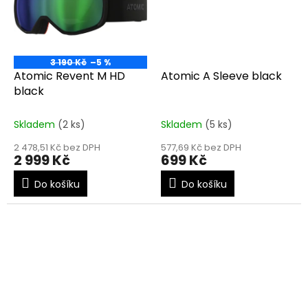
3 190 Kč
–5 %
Atomic Revent M HD
Atomic A Sleeve black
black
Skladem
(2 ks)
Skladem
(5 ks)
2 478,51 Kč bez DPH
577,69 Kč bez DPH
2 999 Kč
699 Kč
Do košíku
Do košíku