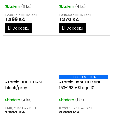
Skladem
(6 ks)
Skladem
(4 ks)
1 238,84 Kč bez DPH
1 049,59 Kč bez DPH
1 499 Kč
1 270 Kč
Do košíku
Do košíku
11 990 Kč
–16 %
Atomic BOOT CASE
Atomic Bent CH MINI
black/grey
153-163 + Stage 10
Skladem
(4 ks)
Skladem
(1 ks)
1 148,76 Kč bez DPH
8 263,64 Kč bez DPH