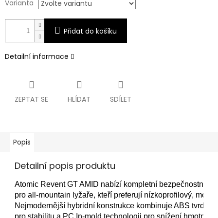
Varianta
Přidat do košíku
Detailní informace
ZEPTAT SE
HLÍDAT
SDÍLET
Popis
Detailní popis produktu
Atomic Revent GT AMID nabízí kompletní bezpečnostní bal
pro all-mountain lyžaře, kteří preferují nízkoprofilový, moder
Nejmodernější hybridní konstrukce kombinuje ABS tvrdou 
pro stabilitu a PC In-mold technologii pro snížení hmotnosti,