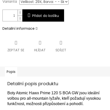
Varianta
Přidat do košíku
Detailní informace
ZEPTAT SE
HLÍDAT
SDÍLET
Popis
Detailní popis produktu
Boty Atomic Hawx Prime 120 S BOA GW jsou ideální
volbou pro all‑mountain lyžaře, kteří požadují vysokou
funkčnost, možnosti přizpůsobení a pohodlí.